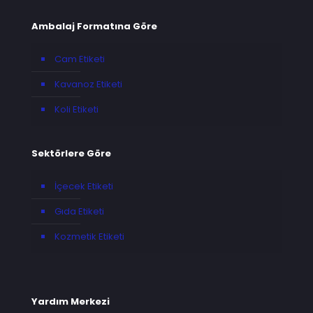
Ambalaj Formatına Göre
Cam Etiketi
Kavanoz Etiketi
Koli Etiketi
Sektörlere Göre
İçecek Etiketi
Gıda Etiketi
Kozmetik Etiketi
Yardım Merkezi