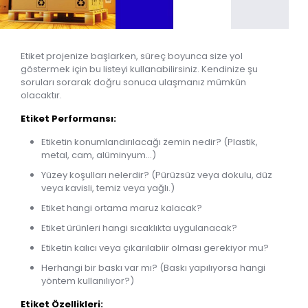
Etiket projenize başlarken, süreç boyunca size yol
göstermek için bu listeyi kullanabilirsiniz. Kendinize şu
soruları sorarak doğru sonuca ulaşmanız mümkün
olacaktır.
Etiket Performansı:
Etiketin konumlandırılacağı zemin nedir? (Plastik,
metal, cam, alüminyum…)
Yüzey koşulları nelerdir? (Pürüzsüz veya dokulu, düz
veya kavisli, temiz veya yağlı.)
Etiket hangi ortama maruz kalacak?
Etiket ürünleri hangi sıcaklıkta uygulanacak?
Etiketin kalıcı veya çıkarılabiir olması gerekiyor mu?
Herhangi bir baskı var mı? (Baskı yapılıyorsa hangi
yöntem kullanılıyor?)
Etiket Özellikleri: