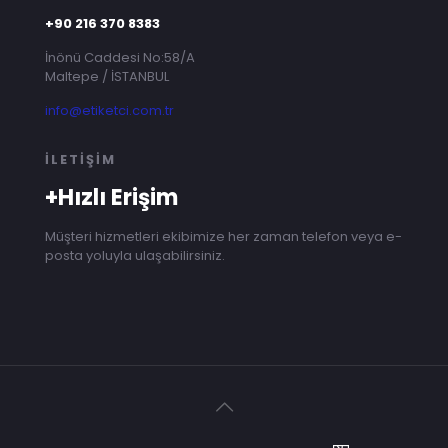
+90 216 370 8383
İnönü Caddesi No:58/A
Maltepe / İSTANBUL
info@etiketci.com.tr
İLETİŞİM
+Hızlı Erişim
Müşteri hizmetleri ekibimize her zaman telefon veya e-
posta yoluyla ulaşabilirsiniz.