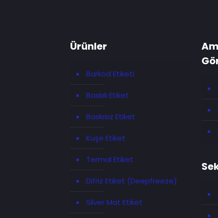
Ürünler
Am
Gö
Barkod Etiketi
Baskılı Etiket
Baskısız Etiket
Kuşe Etiket
Termal Etiket
Sek
Difriz Etiket (Deepfreeze)
Silver Mat Etiket