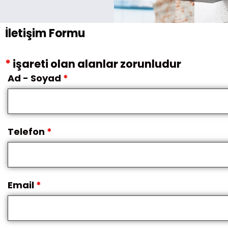
İletişim Formu
*
işareti olan alanlar zorunludur
Ad - Soyad
*
Telefon
*
Email
*