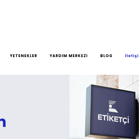
YETENEKLER
YARDIM MERKEZİ
BLOG
İletiş
n