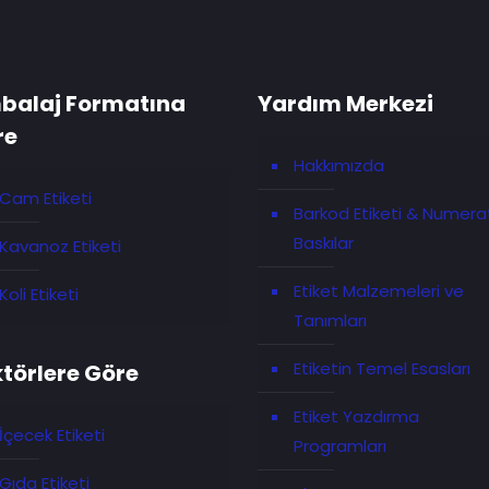
balaj Formatına
Yardım Merkezi
re
Hakkımızda
Cam Etiketi
Barkod Etiketi & Numera
Baskılar
Kavanoz Etiketi
Etiket Malzemeleri ve
Koli Etiketi
Tanımları
Etiketin Temel Esasları
törlere Göre
Etiket Yazdırma
İçecek Etiketi
Programları
Gıda Etiketi