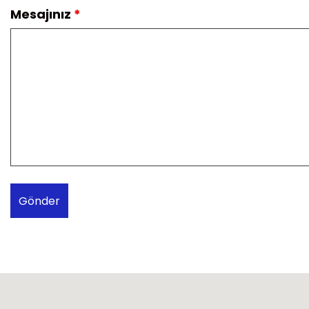
Mesajınız
*